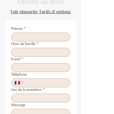
Obtenir un devis
Voir plaquette Tarifs & options
Prénom
*
Nom de famille
*
E-mail
*
Téléphone
Lieu de la prestation
*
Message