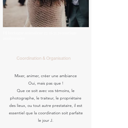
DJ bretagne animateur
22 56 35 29
mariage
anniversaire
Coordination & Organisation
Mixer, animer, créer une ambiance
Oui, mais pas que !
Que ce soit avec vos témoins, le
photographe, le traiteur, le propriétaire
des lieux, ou tout autre prestataire, il est
essentiel que la coordination soit parfaite
le jour J.